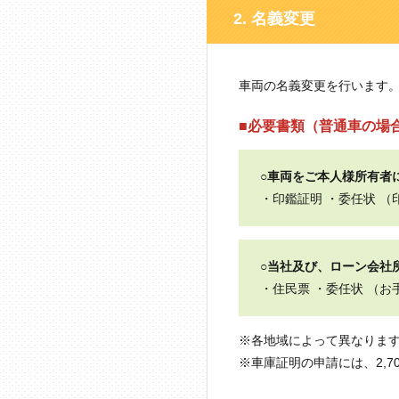
2. 名義変更
車両の名義変更を行います
■必要書類（普通車の場
○車両をご本人様所有者
・印鑑証明 ・委任状 
○当社及び、ローン会社
・住民票 ・委任状 （
※各地域によって異なりま
※車庫証明の申請には、2,