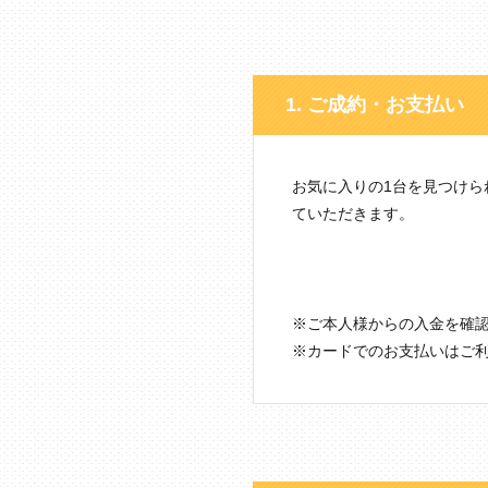
1. ご成約・お支払い
お気に入りの1台を見つけ
ていただきます。
※ご本人様からの入金を確
※カードでのお支払いはご