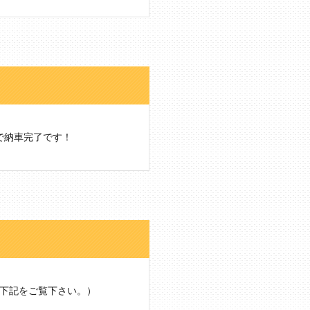
で納車完了です！
は下記をご覧下さい。）