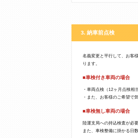
3. 納車前点検
名義変更と平行して、お客
ります。
■車検付き車両の場合
・車両点検（12ヶ月点検相
・また、お客様のご希望で
■車検無し車両の場合
陸運支局への持込検査が必
また、車検整備に掛かる日