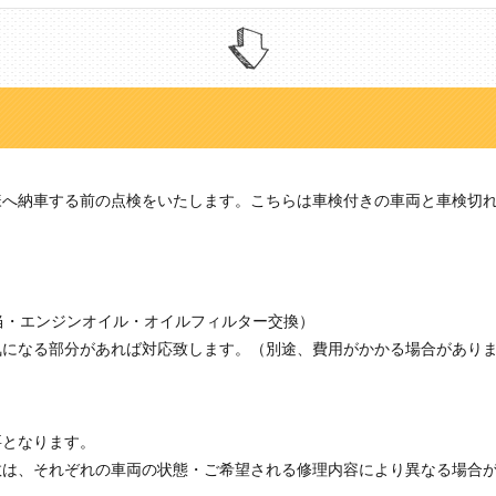
様へ納車する前の点検をいたします。こちらは車検付きの車両と車検切
当・エンジンオイル・オイルフィルター交換）
気になる部分があれば対応致します。（別途、費用がかかる場合があり
要となります。
数は、それぞれの車両の状態・ご希望される修理内容により異なる場合