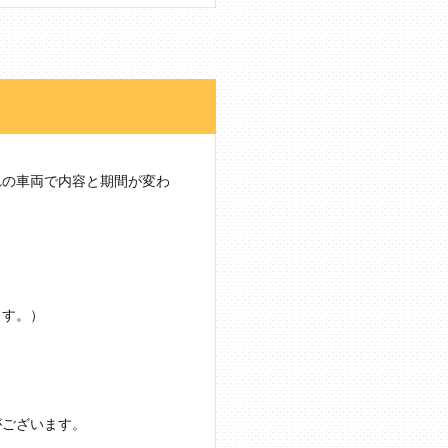
れの車両で内容と期間が変わ
ます。）
がございます。