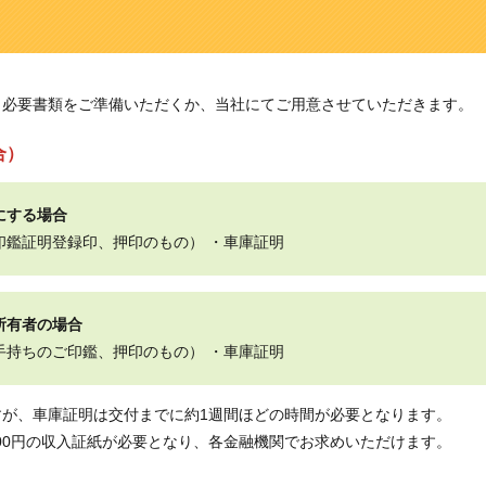
。必要書類をご準備いただくか、当社にてご用意させていただきます。
合）
にする場合
（印鑑証明登録印、押印のもの） ・車庫証明
所有者の場合
お手持ちのご印鑑、押印のもの） ・車庫証明
すが、車庫証明は交付までに約1週間ほどの時間が必要となります。
700円の収入証紙が必要となり、各金融機関でお求めいただけます。