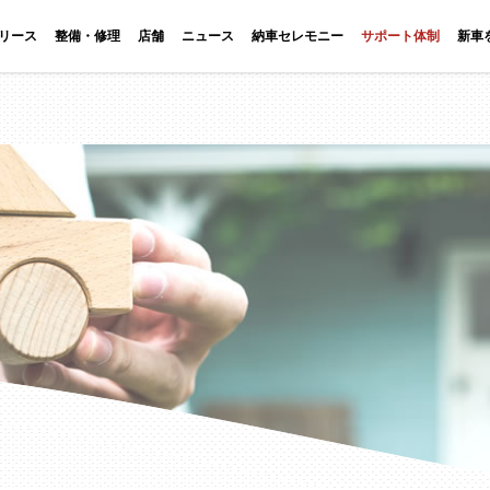
リース
整備・修理
店舗
ニュース
納車セレモニー
サポート体制
新車