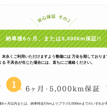
納車後6ヶ月、または5,000km保証!!
、末永くご利用いただけますよう整備には 万全を期しておりま
よる 不具合が生じた場合には、直ちにご連絡ください。
6ヶ月以内または、納車時走行kmよりプラス5,000kmまでのいずれ