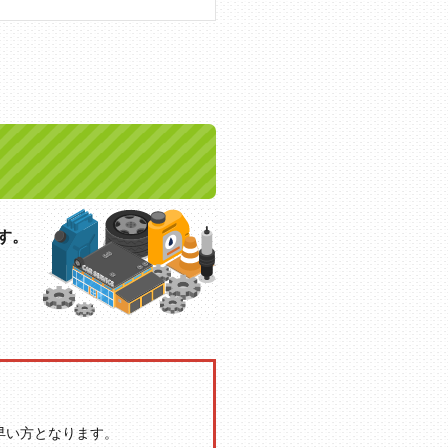
す。
か早い方となります。