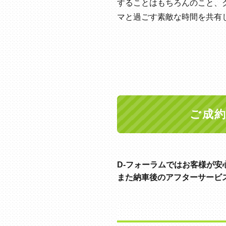
することはもちろんのこと、
マと過ごす素敵な時間を共有
ご成
D-フォーラムではお客様が安
また納車後のアフターサービ