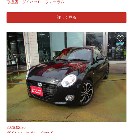
取扱店：ダイハツＤ－フォーラム
詳しく見る
お気に入
2026.02.26