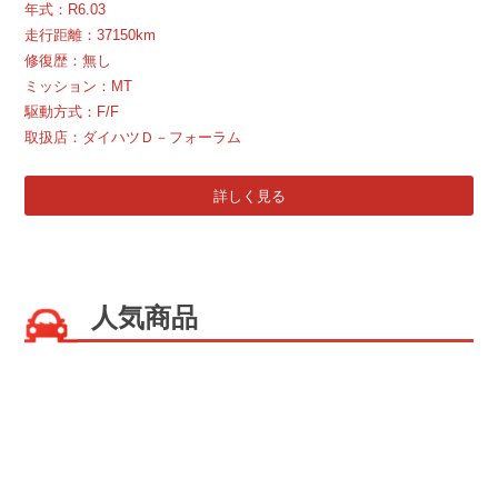
年式：
R
6.03
走行距離：37150km
修復歴：無し
ミッション：MT
駆動方式：F/F
取扱店：ダイハツＤ－フォーラム
詳しく見る
人気商品