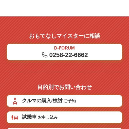
おもてなしマイスターに相談
D-FORUM
0258-22-6662
目的別でお問い合わせ
クルマの購入/検討
ご予約
試乗車
お申し込み